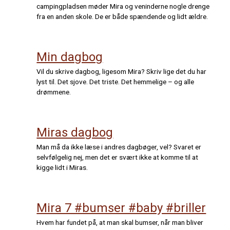
campingpladsen møder Mira og veninderne nogle drenge
fra en anden skole. De er både spændende og lidt ældre.
Min dagbog
Vil du skrive dagbog, ligesom Mira? Skriv lige det du har
lyst til. Det sjove. Det triste. Det hemmelige – og alle
drømmene.
Miras dagbog
Man må da ikke læse i andres dagbøger, vel? Svaret er
selvfølgelig nej, men det er svært ikke at komme til at
kigge lidt i Miras.
Mira 7 #bumser #baby #briller
Hvem har fundet på, at man skal bumser, når man bliver