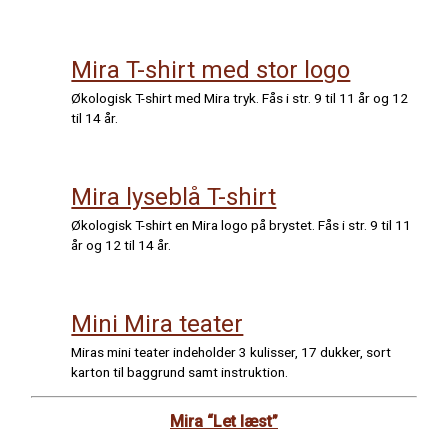
Mira T-shirt med stor logo
Økologisk T-shirt med Mira tryk. Fås i str. 9 til 11 år og 12
til 14 år.
Mira lyseblå T-shirt
Økologisk T-shirt en Mira logo på brystet. Fås i str. 9 til 11
år og 12 til 14 år.
Mini Mira teater
Miras mini teater indeholder 3 kulisser, 17 dukker, sort
karton til baggrund samt instruktion.
Mira “Let læst”