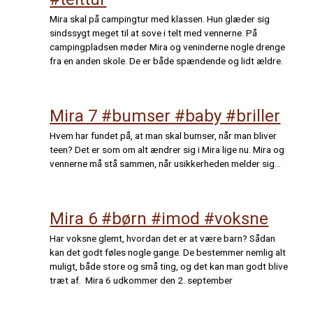
Mira skal på campingtur med klassen. Hun glæder sig
sindssygt meget til at sove i telt med vennerne. På
campingpladsen møder Mira og veninderne nogle drenge
fra en anden skole. De er både spændende og lidt ældre.
Mira 7 #bumser #baby #briller
Hvem har fundet på, at man skal bumser, når man bliver
teen? Det er som om alt ændrer sig i Mira lige nu. Mira og
vennerne må stå sammen, når usikkerheden melder sig…
Mira 6 #børn #imod #voksne
Har voksne glemt, hvordan det er at være barn? Sådan
kan det godt føles nogle gange. De bestemmer nemlig alt
muligt, både store og små ting, og det kan man godt blive
træt af. Mira 6 udkommer den 2. september