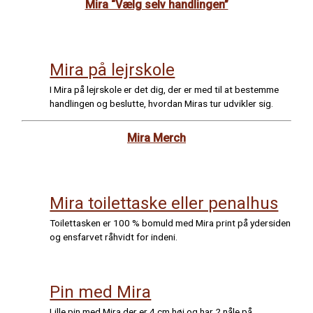
Mira “Vælg selv handlingen”
Mira på lejrskole
I Mira på lejrskole er det dig, der er med til at bestemme
handlingen og beslutte, hvordan Miras tur udvikler sig.
Mira Merch
Mira toilettaske eller penalhus
Toilettasken er 100 % bomuld med Mira print på ydersiden
og ensfarvet råhvidt for indeni.
Pin med Mira
Lille pin med Mira der er 4 cm høj og har 2 nåle på