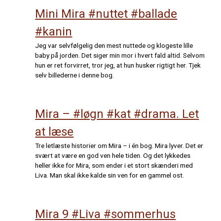
Mini Mira #nuttet #ballade
#kanin
Jeg var selvfølgelig den mest nuttede og klogeste lille
baby på jorden. Det siger min mor i hvert fald altid. Selvom
hun er ret forvirret, tror jeg, at hun husker rigtigt her. Tjek
selv billederne i denne bog.
Mira – #løgn #kat #drama. Let
at læse
Tre letlæste historier om Mira – i én bog. Mira lyver. Det er
svært at være en god ven hele tiden. Og det lykkedes
heller ikke for Mira, som ender i et stort skænderi med
Liva. Man skal ikke kalde sin ven for en gammel ost.
Mira 9 #Liva #sommerhus