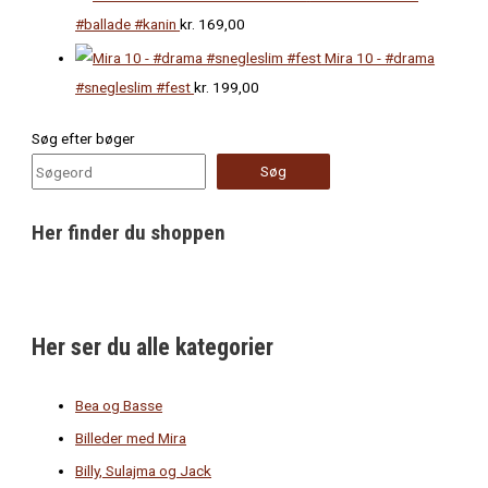
#ballade #kanin
kr.
169,00
Mira 10 - #drama
#snegleslim #fest
kr.
199,00
Søg efter bøger
Søg
Her finder du shoppen
Her ser du alle kategorier
Bea og Basse
Billeder med Mira
Billy, Sulajma og Jack