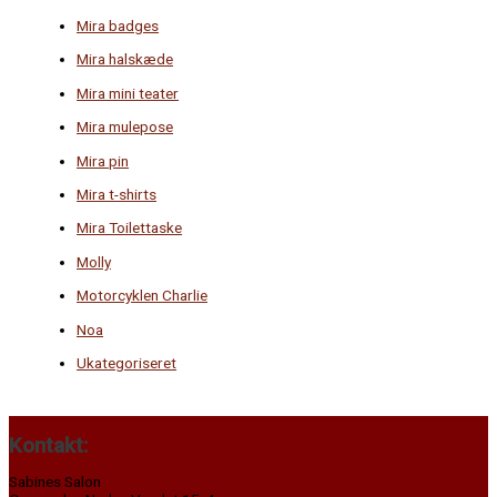
Mira badges
Mira halskæde
Mira mini teater
Mira mulepose
Mira pin
Mira t-shirts
Mira Toilettaske
Molly
Motorcyklen Charlie
Noa
Ukategoriseret
Kontakt:
Sabines Salon