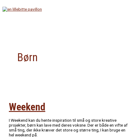
Gå
til
indholdet
Hovedmenu
Børn
Weekend
I Weekend kan du hente inspiration til små og store kreative
projekter, børn kan lave med deres voksne. Der er både en vifte af
små ting, der ikke kræver det store og større ting, I kan bruge en
hel weekend på.