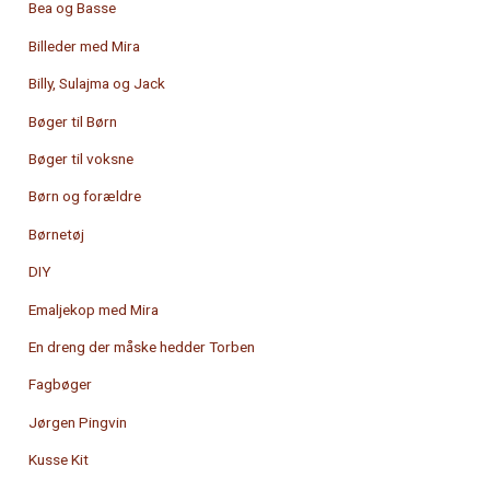
Bea og Basse
Billeder med Mira
Billy, Sulajma og Jack
Bøger til Børn
Bøger til voksne
Børn og forældre
Børnetøj
DIY
Emaljekop med Mira
En dreng der måske hedder Torben
Fagbøger
Jørgen Pingvin
Kusse Kit