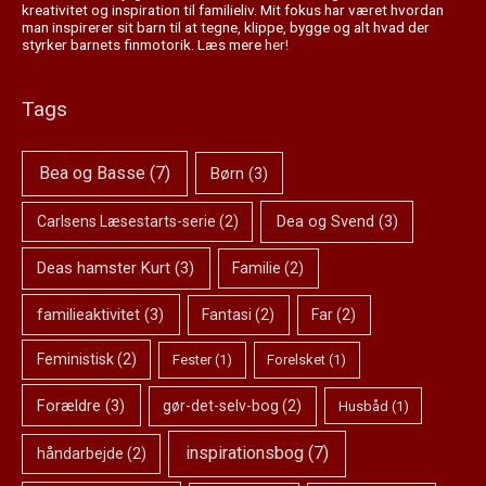
kreativitet og inspiration til familieliv. Mit fokus har været hvordan
man inspirerer sit barn til at tegne, klippe, bygge og alt hvad der
styrker barnets finmotorik. Læs mere
her!
Tags
Bea og Basse
(7)
Børn
(3)
Dea og Svend
(3)
Carlsens Læsestarts-serie
(2)
Deas hamster Kurt
(3)
Familie
(2)
familieaktivitet
(3)
Fantasi
(2)
Far
(2)
Feministisk
(2)
Fester
(1)
Forelsket
(1)
Forældre
(3)
gør-det-selv-bog
(2)
Husbåd
(1)
inspirationsbog
(7)
håndarbejde
(2)