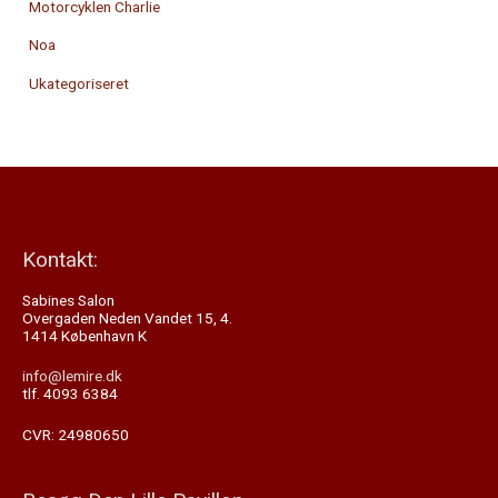
Motorcyklen Charlie
Noa
Ukategoriseret
Kontakt:
Sabines Salon
Overgaden Neden Vandet 15, 4.
1414 København K
info@lemire.dk
tlf. 4093 6384
CVR: 24980650