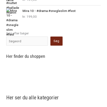
Mira 10 - #drama #snegleslim #fest
kr.
199,00
Søg efter bøger
Søg
Her finder du shoppen
Her ser du alle kategorier