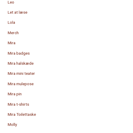
Leo
Let at læse
Lola
Merch
Mira
Mira badges
Mira halskæde
Mira mini teater
Mira mulepose
Mira pin
Mira t-shirts
Mira Toilettaske
Molly