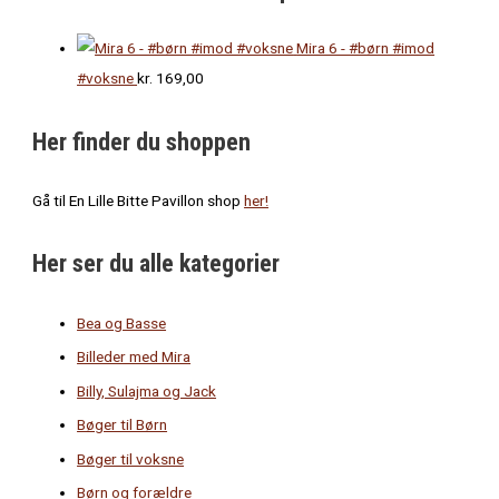
Mira 6 - #børn #imod
#voksne
kr.
169,00
Her finder du shoppen
Gå til En Lille Bitte Pavillon shop
her!
Her ser du alle kategorier
Bea og Basse
Billeder med Mira
Billy, Sulajma og Jack
Bøger til Børn
Bøger til voksne
Børn og forældre