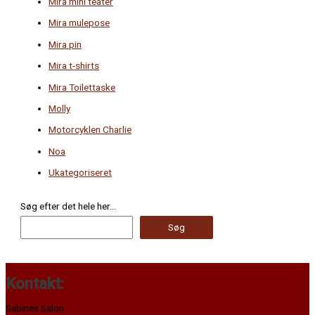
Mira mini teater
Mira mulepose
Mira pin
Mira t-shirts
Mira Toilettaske
Molly
Motorcyklen Charlie
Noa
Ukategoriseret
Søg efter det hele her...
Søg
Kontakt:
Sabines Salon