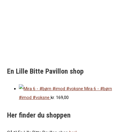
En Lille Bitte Pavillon shop
Mira 6 - #børn
#imod #voksne
kr.
169,00
Her finder du shoppen