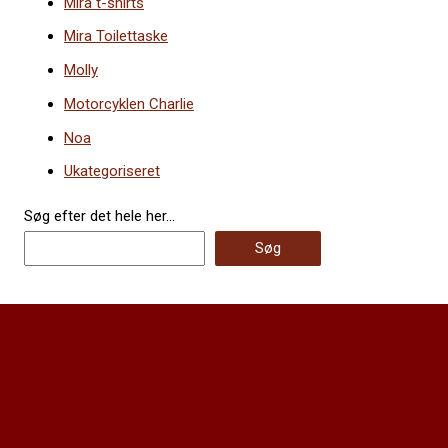
Mira t-shirts
Mira Toilettaske
Molly
Motorcyklen Charlie
Noa
Ukategoriseret
Søg efter det hele her...
Søg