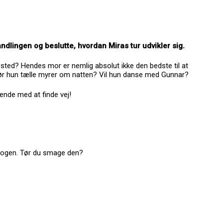
andlingen og beslutte, hvordan Miras tur udvikler sig.
sted? Hendes mor er nemlig absolut ikke den bedste til at
r hun tælle myrer om natten? Vil hun danse med Gunnar?
ende med at finde vej!
bogen. Tør du smage den?