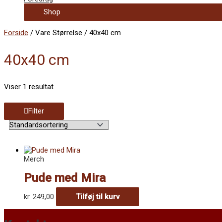
Shop
Forside
/ Vare Størrelse / 40x40 cm
40x40 cm
Viser 1 resultat
Filter
Merch
Pude med Mira
kr.
249,00
Tilføj til kurv