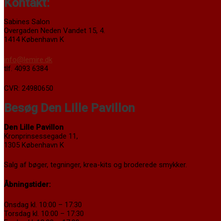
Kontakt:
Sabines Salon
Overgaden Neden Vandet 15, 4.
1414 København K
info@lemire.dk
tlf. 4093 6384
CVR: 24980650
Besøg Den Lille Pavillon
Den Lille Pavillon
Kronprinsessegade 11,
1305 København K
Salg af bøger, tegninger, krea-kits og broderede smykker.
Åbningstider:
Onsdag kl. 10:00 – 17:30
Torsdag kl. 10:00 – 17:30