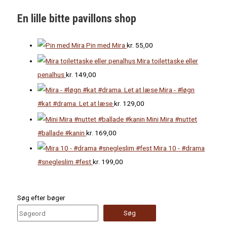
En lille bitte pavillons shop
Pin med Mira
kr.
55,00
Mira toilettaske eller
penalhus
kr.
149,00
Mira - #løgn
#kat #drama. Let at læse
kr.
129,00
Mini Mira #nuttet
#ballade #kanin
kr.
169,00
Mira 10 - #drama
#snegleslim #fest
kr.
199,00
Søg efter bøger
Søg