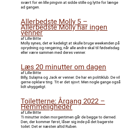
svært for en lille pingvin at sidde stille og lytte for længe
ad gangen.
Allerbedste Molly 5 –
Allerbedste Molly har ingen
venner
af Lille Bitte
Molly synes, det er kedeligt at skulle bruge weekenden på
oprydning og rengøring, når alle andre skal til fødselsdag
eller være sammen med deres venner.
Læs 20 minutter om dagen
af Lille Bitte
Billy, Sulajma og Jack er venner. De har en politiklub. De vil
gerne opklare ting. Tit er det sjovt. Men nogle gange også
lidt uhyggeligt.
Toiletterne: Årgang 2022 –
Hemmeligheder
af Lille Bitte
Ti minutter inden morgentimen går de begge to derned.
Den, der kommer først, låser sig inde på det bagerste
toilet. Det er næsten altid Ruben.