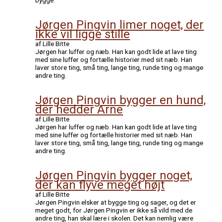
Jørgen Pingvin limer noget, der
ikke vil ligge stille
af Lille Bitte
Jørgen har luffer og næb. Han kan godt lide at lave ting
med sine luffer og fortælle historier med sit næb. Han
laver store ting, små ting, lange ting, runde ting og mange
andre ting.
Jørgen Pingvin bygger en hund,
der hedder Arne
af Lille Bitte
Jørgen har luffer og næb. Han kan godt lide at lave ting
med sine luffer og fortælle historier med sit næb. Han
laver store ting, små ting, lange ting, runde ting og mange
andre ting.
Jørgen Pingvin bygger noget,
der kan flyve meget højt
af Lille Bitte
Jørgen Pingvin elsker at bygge ting og sager, og det er
meget godt, for Jørgen Pingvin er ikke så vild med de
andre ting, han skal lære i skolen. Det kan nemlig være